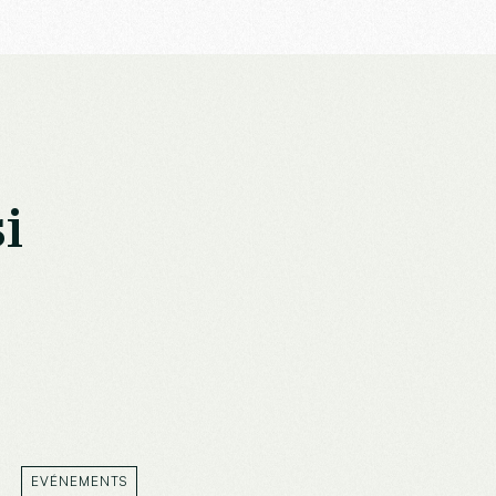
i
EVÉNEMENTS