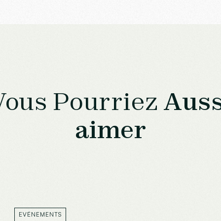
Vous Pourriez
Auss
aimer
EVÉNEMENTS