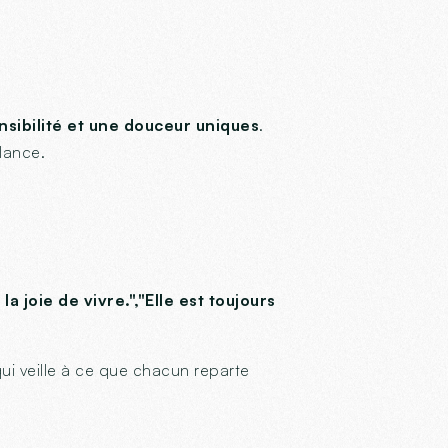
sibilité et une douceur uniques
.
llance.
la joie de vivre.","Elle est toujours
qui veille à ce que chacun reparte