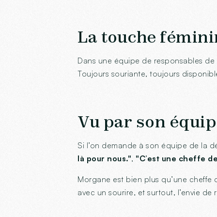
La touche fémini
Dans une équipe de responsables de s
Toujours souriante, toujours disponible
Vu par son équi
Si l’on demande à son équipe de la dé
là pour nous."
,
"C’est une cheffe de 
Morgane est bien plus qu’une cheffe de
avec un sourire, et surtout, l’envie de r