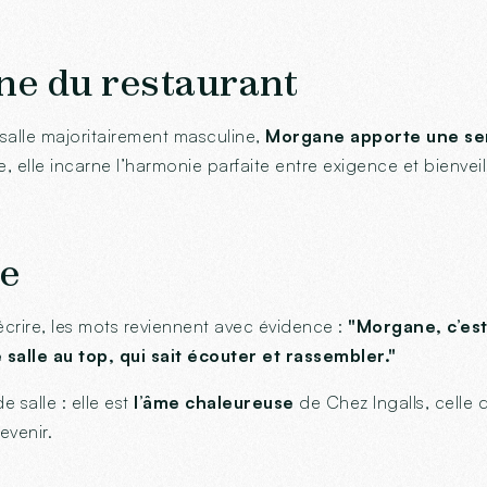
ne du restaurant
alle majoritairement masculine,
Morgane apporte une sen
, elle incarne l’harmonie parfaite entre exigence et bienvei
pe
crire, les mots reviennent avec évidence :
"Morgane, c’est 
salle au top, qui sait écouter et rassembler."
 salle : elle est
l’âme chaleureuse
de Chez Ingalls, celle 
evenir.