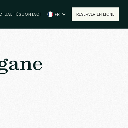
CTUALITÉS
CONTACT
FR
RÉSERVER EN LIGNE
RÉSERVER EN LIGNE
rgane