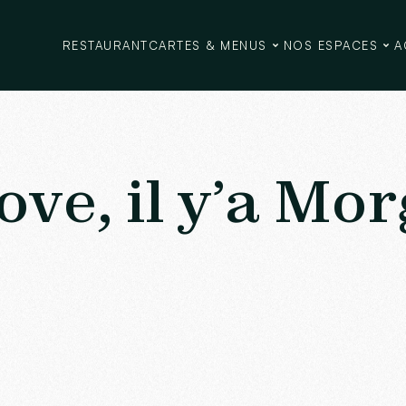
RESTAURANT
CARTES & MENUS
NOS ESPACES
A
ve, il y’a Mo