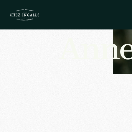
Restau
Anne