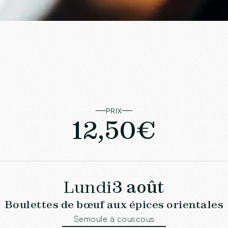
PRIX
12,50€
Lundi
3 août
Boulettes de bœuf aux épices orientales
Semoule à couscous