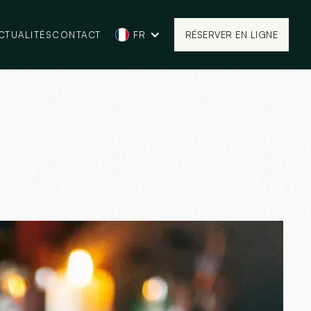
CTUALITÉS
CONTACT
FR
RÉSERVER EN LIGNE
RÉSERVER EN LIGNE