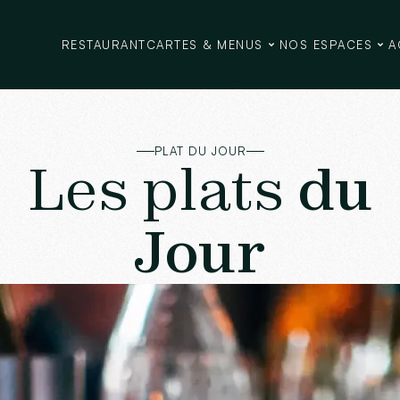
RESTAURANT
CARTES & MENUS
NOS ESPACES
A
PLAT DU JOUR
Les plats
du
Jour