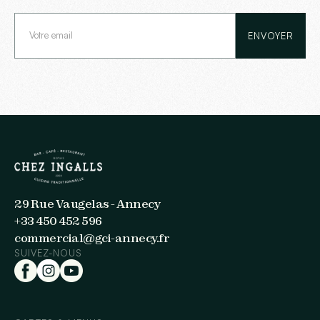
29 Rue Vaugelas - Annecy
+33 450 452 596
commercial@gci-annecy.fr
SUIVEZ-NOUS