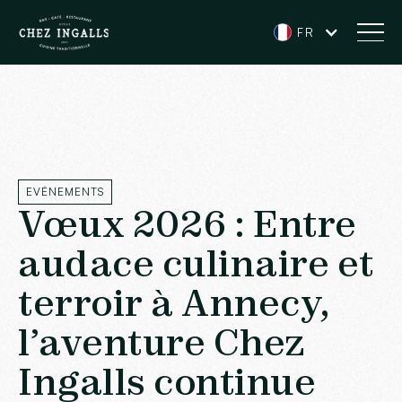
FR
EVÉNEMENTS
Vœux 2026 : Entre
audace culinaire et
terroir à Annecy,
l’aventure Chez
Ingalls continue