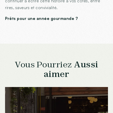
continuer à écrire cette histoire à vos côtés, entre
rires, saveurs et convivialité.
Prêts pour une année gourmande ?
Vous Pourriez
Aussi
aimer