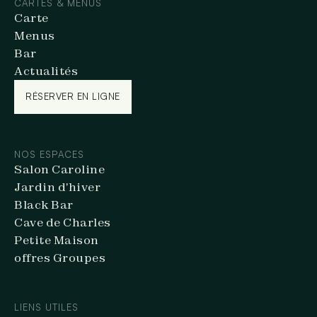
CARTES & MENUS
Carte
Menus
Bar
Actualités
RÉSERVER EN LIGNE
RÉSERVER EN LIGNE
NOS ESPACES
Salon Caroline
Jardin d'hiver
Black Bar
Cave de Charles
Petite Maison
offres Groupes
LIENS UTILES