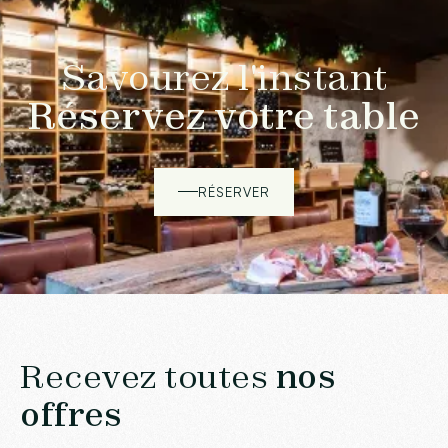
Savourez l'instant
Réservez votre table
RÉSERVER
Recevez toutes
nos
offres