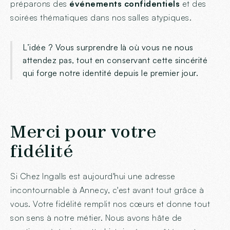
préparons des
événements confidentiels
et des
soirées thématiques dans nos salles atypiques.
L’idée ? Vous surprendre là où vous ne nous
attendez pas, tout en conservant cette sincérité
qui forge notre identité depuis le premier jour.
Merci pour votre
fidélité
Si Chez Ingalls est aujourd'hui une adresse
incontournable à Annecy, c'est avant tout grâce à
vous. Votre fidélité remplit nos cœurs et donne tout
son sens à notre métier. Nous avons hâte de