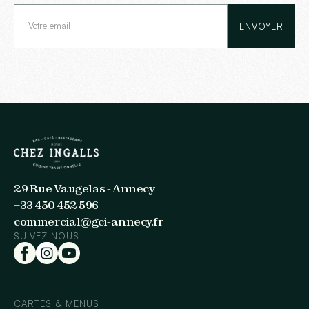
29 Rue Vaugelas - Annecy
+33 450 452 596
commercial@gci-annecy.fr
SUIVEZ-NOUS
CARTES & MENUS