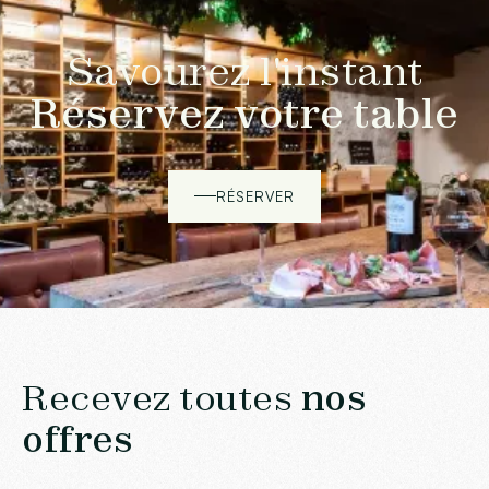
Savourez l'instant
Réservez votre table
RÉSERVER
Recevez toutes
nos
offres