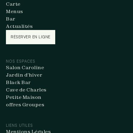
Carte
Menus
Bar
Actualités
RÉSERVER EN LIGNE
RÉSERVER EN LIGNE
NOS ESPACES
Salon Caroline
Jardin d'hiver
Black Bar
Cave de Charles
Petite Maison
offres Groupes
LIENS UTILES
Mentions Légales