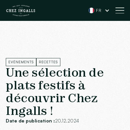
FR
EVÉNEMENTS
RECETTES
Une sélection de
plats festifs à
découvrir Chez
Ingalls !
Date de publication :
20.12.2024