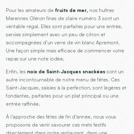
Pour les amateurs de
fruits de mer,
nos huîtres
Marennes Oléron fines de claire numéro 3 sont un
véritable régal. Elles sont parfaites pour une entrée,
servies simplement avec un peu de citron et
accompagnées d’un verre de vin blanc Apremont.
Une façon simple mais efficace de commencer votre
repas sur une note iodée.
Enfin, les
noix de Saint-Jacques snackées
sont un
autre incontournable de notre menu de fêtes. Ces
Saint-Jacques, saisies à la perfection, sont légères et
fondantes, parfaites pour un plat principal ou une
entrée raffinée.
À l’approche des fêtes de fin d’année, nous vous
proposons de venir savourer ces mets festifs
directement dans notre restaurant, dans une