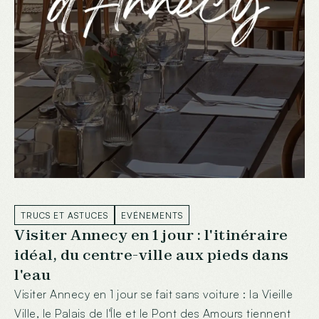
TRUCS ET ASTUCES
EVÉNEMENTS
Visiter Annecy en 1 jour : l'itinéraire
idéal, du centre-ville aux pieds dans
l'eau
Visiter Annecy en 1 jour se fait sans voiture : la Vieille
Ville, le Palais de l'Île et le Pont des Amours tiennent