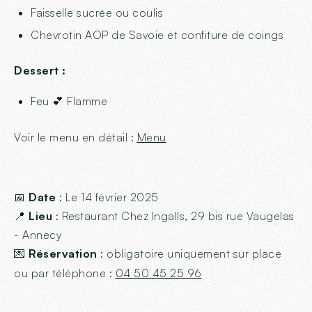
Faisselle sucrée ou coulis
Chevrotin AOP de Savoie et confiture de coings
Dessert :
Feu 💕 Flamme
Voir le menu en détail :
Menu
📅
Date
: Le 14 février 2025
📍
Lieu
: Restaurant Chez Ingalls, 29 bis rue Vaugelas
- Annecy
💌
Réservation
: obligatoire uniquement sur place
ou par téléphone :
04 50 45 25 96