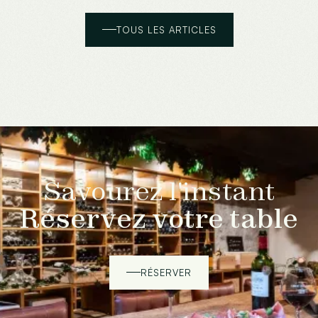
TOUS LES ARTICLES
Savourez l'instant
Réservez votre table
RÉSERVER