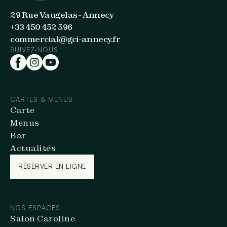
29 Rue Vaugelas - Annecy
+33 450 452 596
commercial@gci-annecy.fr
SUIVEZ-NOUS
CARTES & MENUS
Carte
Menus
Bar
Actualités
RÉSERVER EN LIGNE
RÉSERVER EN LIGNE
NOS ESPACES
Salon Caroline