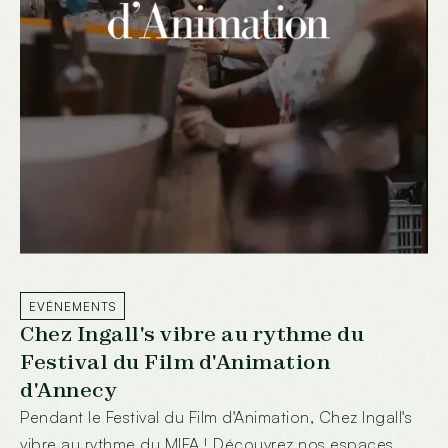
EVÉNEMENTS
Chez Ingall's vibre au rythme du
Festival du Film d'Animation
d'Annecy
Pendant le Festival du Film d'Animation, Chez Ingall's
vibre au rythme du MIFA ! Découvrez nos espaces