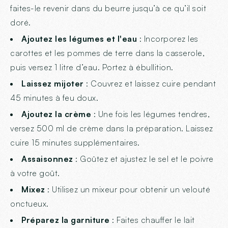
faites-le revenir dans du beurre jusqu’à ce qu’il soit
doré.
Ajoutez les légumes et l'eau
: Incorporez les
carottes et les pommes de terre dans la casserole,
puis versez 1 litre d’eau. Portez à ébullition.
Laissez mijoter
: Couvrez et laissez cuire pendant
45 minutes à feu doux.
Ajoutez la crème
: Une fois les légumes tendres,
versez 500 ml de crème dans la préparation. Laissez
cuire 15 minutes supplémentaires.
Assaisonnez
: Goûtez et ajustez le sel et le poivre
à votre goût.
Mixez
: Utilisez un mixeur pour obtenir un velouté
onctueux.
Préparez la garniture
: Faites chauffer le lait