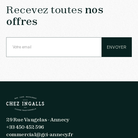
Recevez toutes
nos
offres
29 Rue Vaugelas - Annecy
+33 450 452 596
commercial@gci-annecy.fr