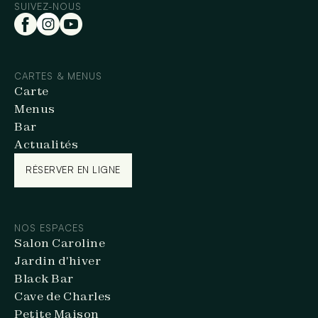
SUIVEZ-NOUS
CARTES & MENUS
Carte
Menus
Bar
Actualités
RÉSERVER EN LIGNE
RÉSERVER EN LIGNE
NOS ESPACES
Salon Caroline
Jardin d'hiver
Black Bar
Cave de Charles
Petite Maison