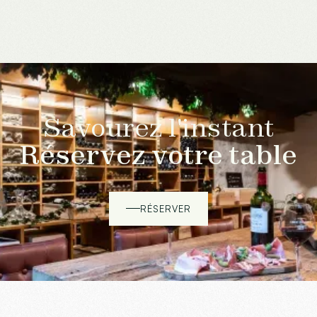
Savourez l'instant
Réservez votre table
RÉSERVER