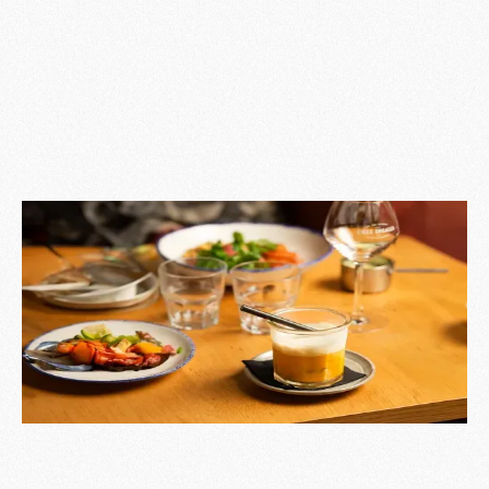
Cette recette
propose un velouté simple et
réconfortant à base de carottes bio et de pommes
de terre, agrémenté d'une touche originale de lait
d'amande. Parfait pour une entrée légère ou un plat
principal comme accompagnement.