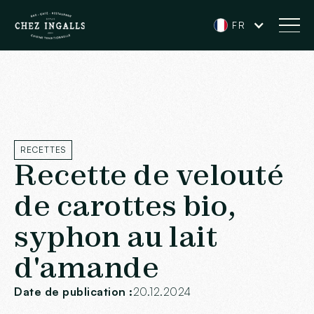
FR
RECETTES
Recette de velouté
de carottes bio,
syphon au lait
d'amande
Date de publication :
20.12.2024