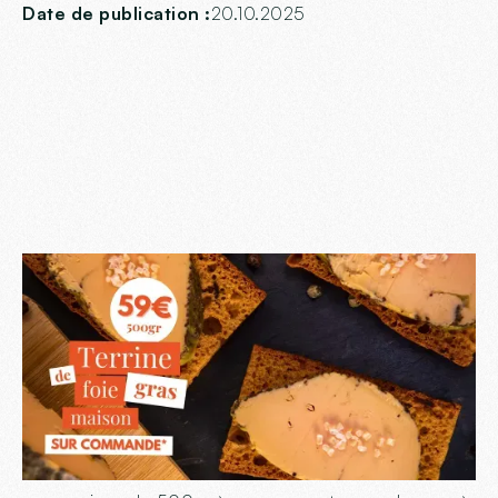
Date de publication :
20.10.2025
Préparez-vous à des
fêtes inoubliables !
La famille Ingalls a pensé à vous pour sublimer vos
tables de fin d’année. Découvrez leur terrine de foie