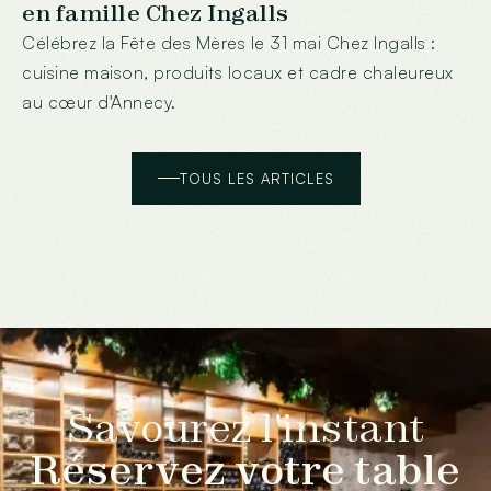
en famille Chez Ingalls
Célébrez la Fête des Mères le 31 mai Chez Ingalls :
cuisine maison, produits locaux et cadre chaleureux
au cœur d'Annecy.
TOUS LES ARTICLES
Savourez l'instant
Réservez votre table