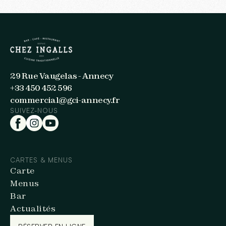
29 Rue Vaugelas - Annecy
+33 450 452 596
commercial@gci-annecy.fr
SUIVEZ-NOUS
CARTES & MENUS
Carte
Menus
Bar
Actualités