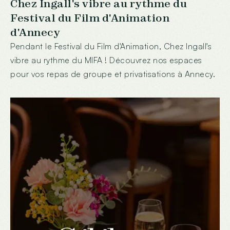
Chez Ingall's vibre au rythme du
Festival du Film d'Animation
d'Annecy
Pendant le Festival du Film d'Animation, Chez Ingall's
vibre au rythme du MIFA ! Découvrez nos espaces
pour vos repas de groupe et privatisations à Annecy.