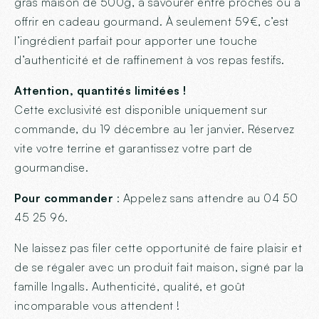
gras maison de 500g, à savourer entre proches ou à
offrir en cadeau gourmand. À seulement 59€, c’est
l’ingrédient parfait pour apporter une touche
d’authenticité et de raffinement à vos repas festifs.
Attention, quantités limitées !
Cette exclusivité est disponible uniquement sur
commande, du 19 décembre au 1er janvier. Réservez
vite votre terrine et garantissez votre part de
gourmandise.
Pour commander
: Appelez sans attendre au 04 50
45 25 96.
Ne laissez pas filer cette opportunité de faire plaisir et
de se régaler avec un produit fait maison, signé par la
famille Ingalls. Authenticité, qualité, et goût
incomparable vous attendent !