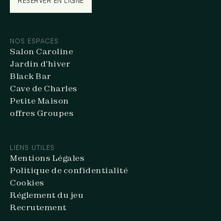
RÉSERVER EN LIGNE
RÉSERVER EN LIGNE
NOS ESPACES
Salon Caroline
Jardin d'hiver
Black Bar
Cave de Charles
Petite Maison
offres Groupes
LIENS UTILES
Mentions Légales
Politique de confidentialité
Cookies
Réglement du jeu
Recrutement