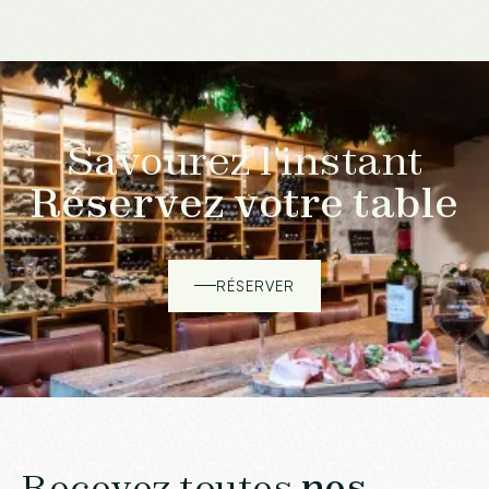
Savourez l'instant
Réservez votre table
RÉSERVER
Recevez toutes
nos