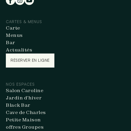
CARTES & MENUS
Carte
Menus
Bar
Actualités
RÉSERVER EN LIGNE
RÉSERVER EN LIGNE
NOS ESPACES
Salon Caroline
Jardin d'hiver
Black Bar
Cave de Charles
Petite Maison
offres Groupes