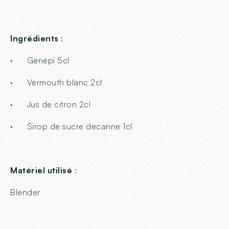
Ingrédients
:
· Génépi 5cl
· Vermouth blanc 2cl
· Jus de citron 2cl
· Sirop de sucre decanne 1cl
Matériel utilisé
:
Blender