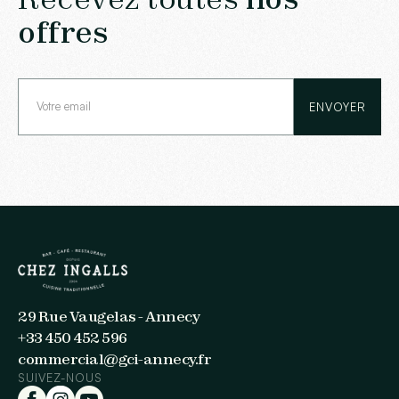
offres
29 Rue Vaugelas - Annecy
+33 450 452 596
commercial@gci-annecy.fr
SUIVEZ-NOUS